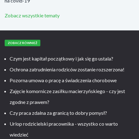
na covid-19
Zobacz wszystkie tematy
ZOBACZ RÓWNIEŻ
Czym jest kapitał początkowy i jak się go ustala?
Ochrona zatrudnienia rodziców zostanie rozszerzona!
Pozorna umowa o pracę a świadczenia chorobowe
Zajęcie komornicze zasiłku macierzyńskiego - czy jest
zgodne z prawem?
Czy praca zdalna za granicą to dobry pomysł?
Urlop rodzicielski pracownika - wszystko co warto
wiedzieć