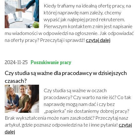
Kiedy trafiamy na idealną ofertę pracy, na
której naprawdę nam zależy, chcemy
wypaść jak najlepiej przed rekruterem.
Pierwszym kontaktem z nim jest napisanie
mu wiadomości w odpowiedzi na ogłoszenie. Jak odpowiadać
na oferty pracy? Przeczytaj i sprawdź!
czytaj dalej
2024-11-25
Poszukiwanie pracy
Czy studia są ważne dla pracodawcy w dzisiejszych
czasach?
Czy studia są ważne w oczach
pracodawcy? Czy warto na nie iść? Co tak
naprawdę mogą nam dać i czy bez
„papierka” nie dostaniemy dobrej pracy?
Brak wykształcenia może nam zaszkodzić? Przeczytaj nasz
artykuł, gdzie poznasz odpowiedzi na te i inne pytania!
czytaj
dalej