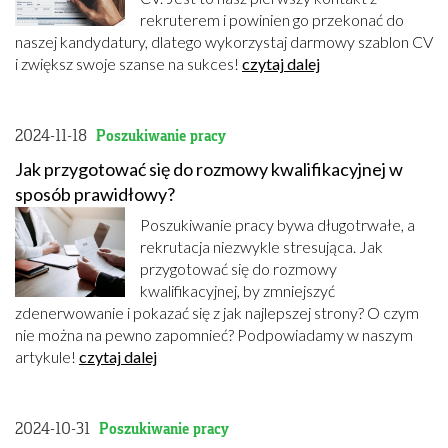
rekruterem i powinien go przekonać do
naszej kandydatury, dlatego wykorzystaj darmowy szablon CV
i zwiększ swoje szanse na sukces!
czytaj dalej
2024-11-18
Poszukiwanie pracy
Jak przygotować się do rozmowy kwalifikacyjnej w
sposób prawidłowy?
Poszukiwanie pracy bywa długotrwałe, a
rekrutacja niezwykle stresująca. Jak
przygotować się do rozmowy
kwalifikacyjnej, by zmniejszyć
zdenerwowanie i pokazać się z jak najlepszej strony? O czym
nie można na pewno zapomnieć? Podpowiadamy w naszym
artykule!
czytaj dalej
2024-10-31
Poszukiwanie pracy