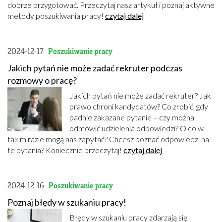
dobrze przygotować. Przeczytaj nasz artykuł i poznaj aktywne
metody poszukiwania pracy!
czytaj dalej
2024-12-17
Poszukiwanie pracy
Jakich pytań nie może zadać rekruter podczas
rozmowy o pracę?
Jakich pytań nie może zadać rekruter? Jak
prawo chroni kandydatów? Co zrobić, gdy
padnie zakazane pytanie – czy można
odmówić udzielenia odpowiedzi? O co w
takim razie mogą nas zapytać? Chcesz poznać odpowiedzi na
te pytania? Koniecznie przeczytaj!
czytaj dalej
2024-12-16
Poszukiwanie pracy
Poznaj błędy w szukaniu pracy!
Błędy w szukaniu pracy zdarzają się