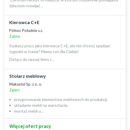
dzieciom rozwijać…
Kierowca C+E
Północ Południe s.c.
Żabno
Szukasz pracy jako kierowca C+E, ale nie chcesz spędzać
tygodni w trasie? Mamy coś dla Ciebie!
Dołącz do naszej firmy i…
Stolarz meblowy
Makastol Sp. z o. o.
Zgierz
przygotowanie elementów meblowych do produkcji,
składanie mebli na warsztacie,
montaż mebli u…
Więcej ofert pracy