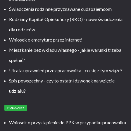
Świadczenia rodzinne przyznawane cudzoziemcom
Rodzinny Kapitał Opiekuńczy (RKO) - nowe świadczenia
dla rodziców
Wniosek o emeryturę przez internet!
Mieszkanie bez wkładu własnego - jakie warunki trzeba
spełnić?
Utrata uprawnień przez pracownika - co się z tym wiąże?
Spis powszechny - czy to ostatni dzwonek na wzięcie
udziału?
POLECAMY
Wniosek o przystąpienie do PPK w przypadku pracownika