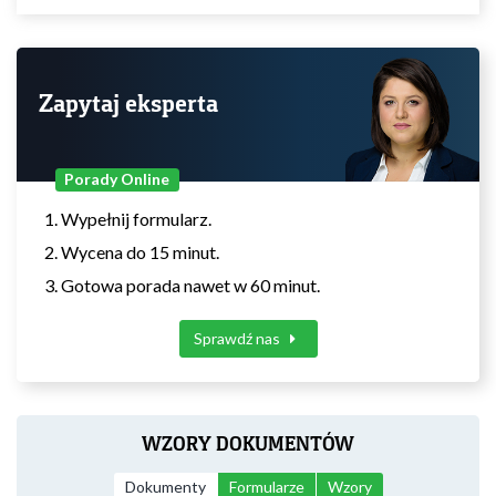
Zapytaj eksperta
Porady Online
Wypełnij formularz.
Wycena do 15 minut.
Gotowa porada nawet w 60 minut.
Sprawdź nas
WZORY DOKUMENTÓW
Dokumenty
Formularze
Wzory