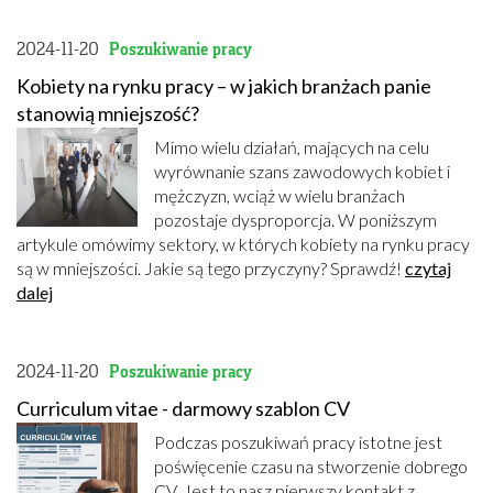
2024-11-20
Poszukiwanie pracy
Kobiety na rynku pracy – w jakich branżach panie
stanowią mniejszość?
Mimo wielu działań, mających na celu
wyrównanie szans zawodowych kobiet i
mężczyzn, wciąż w wielu branżach
pozostaje dysproporcja. W poniższym
artykule omówimy sektory, w których kobiety na rynku pracy
są w mniejszości. Jakie są tego przyczyny? Sprawdź!
czytaj
dalej
2024-11-20
Poszukiwanie pracy
Curriculum vitae - darmowy szablon CV
Podczas poszukiwań pracy istotne jest
poświęcenie czasu na stworzenie dobrego
CV. Jest to nasz pierwszy kontakt z