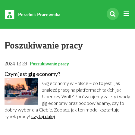
Poradnik Pracownika
Poszukiwanie pracy
2024-12-23
Poszukiwanie pracy
Czym jest gig economy?
Gig economy w Polsce – co to jest i jak
znaleźć pracę na platformach takich jak
Uber czy Wolt? Porównujemy zalety i wady
gig economy oraz podpowiadamy, czy to
dobry wybór dla Ciebie. Zobacz, jak ten model kształtuje
rynek pracy!
czytaj dalej