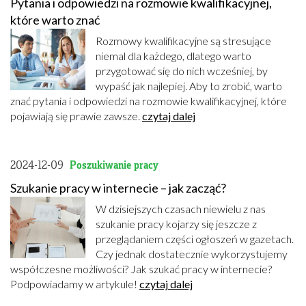
Pytania i odpowiedzi na rozmowie kwalifikacyjnej,
które warto znać
Rozmowy kwalifikacyjne są stresujące
niemal dla każdego, dlatego warto
przygotować się do nich wcześniej, by
wypaść jak najlepiej. Aby to zrobić, warto
znać pytania i odpowiedzi na rozmowie kwalifikacyjnej, które
pojawiają się prawie zawsze.
czytaj dalej
2024-12-09
Poszukiwanie pracy
Szukanie pracy w internecie – jak zacząć?
W dzisiejszych czasach niewielu z nas
szukanie pracy kojarzy się jeszcze z
przeglądaniem części ogłoszeń w gazetach.
Czy jednak dostatecznie wykorzystujemy
współczesne możliwości? Jak szukać pracy w internecie?
Podpowiadamy w artykule!
czytaj dalej