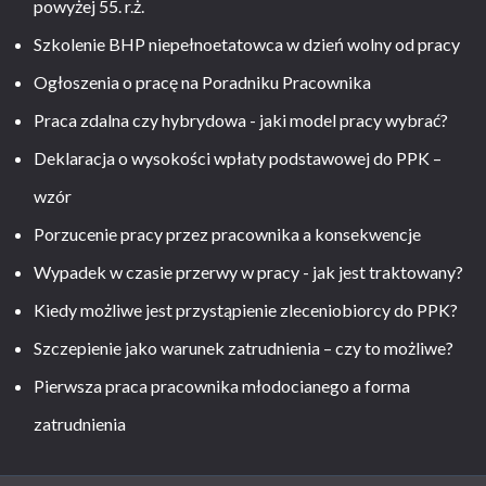
powyżej 55. r.ż.
Szkolenie BHP niepełnoetatowca w dzień wolny od pracy
Ogłoszenia o pracę na Poradniku Pracownika
Praca zdalna czy hybrydowa - jaki model pracy wybrać?
Deklaracja o wysokości wpłaty podstawowej do PPK –
wzór
Porzucenie pracy przez pracownika a konsekwencje
Wypadek w czasie przerwy w pracy - jak jest traktowany?
Kiedy możliwe jest przystąpienie zleceniobiorcy do PPK?
Szczepienie jako warunek zatrudnienia – czy to możliwe?
Pierwsza praca pracownika młodocianego a forma
zatrudnienia