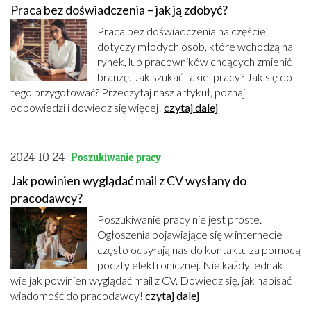
Praca bez doświadczenia – jak ją zdobyć?
Praca bez doświadczenia najczęściej
dotyczy młodych osób, które wchodzą na
rynek, lub pracowników chcących zmienić
branżę. Jak szukać takiej pracy? Jak się do
tego przygotować? Przeczytaj nasz artykuł, poznaj
odpowiedzi i dowiedz się więcej!
czytaj dalej
2024-10-24
Poszukiwanie pracy
Jak powinien wyglądać mail z CV wysłany do
pracodawcy?
Poszukiwanie pracy nie jest proste.
Ogłoszenia pojawiające się w internecie
często odsyłają nas do kontaktu za pomocą
poczty elektronicznej. Nie każdy jednak
wie jak powinien wyglądać mail z CV. Dowiedz się, jak napisać
wiadomość do pracodawcy!
czytaj dalej