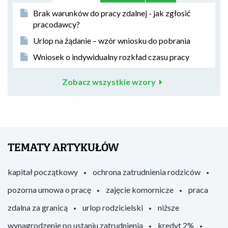
Brak warunków do pracy zdalnej - jak zgłosić
pracodawcy?
Urlop na żądanie – wzór wniosku do pobrania
Wniosek o indywidualny rozkład czasu pracy
Zobacz wszystkie wzory
TEMATY ARTYKUŁÓW
kapitał początkowy
ochrona zatrudnienia rodziców
pozorna umowa o pracę
zajęcie komornicze
praca
zdalna za granicą
urlop rodzicielski
niższe
wynagrodzenie po ustaniu zatrudnienia
kredyt 2%