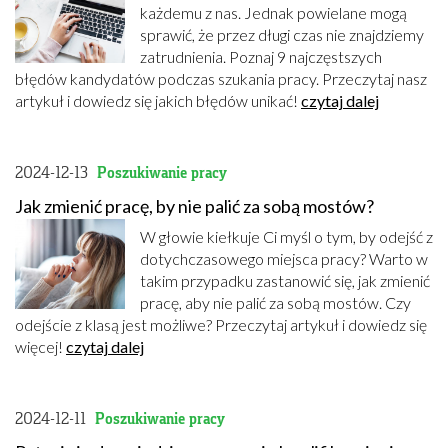
każdemu z nas. Jednak powielane mogą
sprawić, że przez długi czas nie znajdziemy
zatrudnienia. Poznaj 9 najczęstszych
błędów kandydatów podczas szukania pracy. Przeczytaj nasz
artykuł i dowiedz się jakich błędów unikać!
czytaj dalej
2024-12-13
Poszukiwanie pracy
Jak zmienić pracę, by nie palić za sobą mostów?
W głowie kiełkuje Ci myśl o tym, by odejść z
dotychczasowego miejsca pracy? Warto w
takim przypadku zastanowić się, jak zmienić
pracę, aby nie palić za sobą mostów. Czy
odejście z klasą jest możliwe? Przeczytaj artykuł i dowiedz się
więcej!
czytaj dalej
2024-12-11
Poszukiwanie pracy