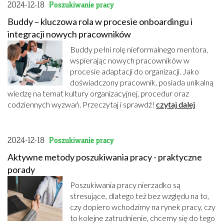
2024-12-18
Poszukiwanie pracy
Buddy – kluczowa rola w procesie onboardingu i
integracji nowych pracowników
Buddy pełni rolę nieformalnego mentora,
wspierając nowych pracowników w
procesie adaptacji do organizacji. Jako
doświadczony pracownik, posiada unikalną
wiedzę na temat kultury organizacyjnej, procedur oraz
codziennych wyzwań. Przeczytaj i sprawdź!
czytaj dalej
2024-12-18
Poszukiwanie pracy
Aktywne metody poszukiwania pracy - praktyczne
porady
Poszukiwania pracy nierzadko są
stresujące, dlatego też bez względu na to,
czy dopiero wchodzimy na rynek pracy, czy
to kolejne zatrudnienie, chcemy się do tego