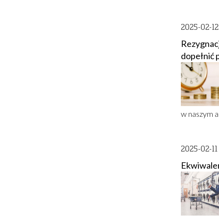
2025-02-1
Rezygnacj
dopełnić 
w naszym a
2025-02-1
Ekwiwalen