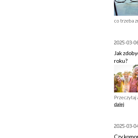
co trzeba z
2025-03-0
Jak zdoby
roku?
Przeczytaj 
dalej
2025-03-0
Czy komor