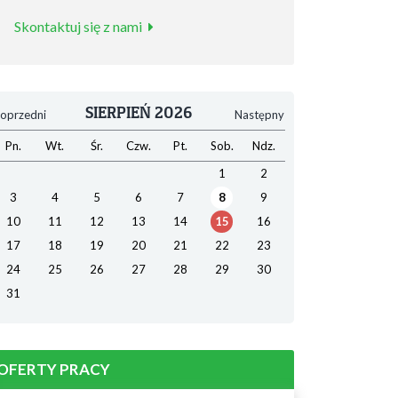
Skontaktuj się z nami
SIERPIEŃ 2026
oprzedni
Następny
Pn.
Wt.
Śr.
Czw.
Pt.
Sob.
Ndz.
1
2
3
4
5
6
7
8
9
10
11
12
13
14
15
16
17
18
19
20
21
22
23
24
25
26
27
28
29
30
31
OFERTY PRACY