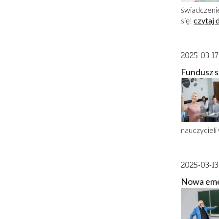
świadczenie
się!
czytaj 
2025-03-1
Fundusz s
nauczycieli
2025-03-1
Nowa eme