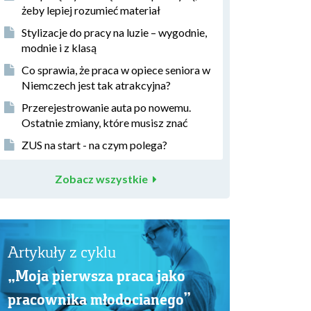
żeby lepiej rozumieć materiał
Stylizacje do pracy na luzie – wygodnie,
modnie i z klasą
Co sprawia, że praca w opiece seniora w
Niemczech jest tak atrakcyjna?
Przerejestrowanie auta po nowemu.
Ostatnie zmiany, które musisz znać
ZUS na start - na czym polega?
Zobacz wszystkie
Artykuły z cyklu
„Moja pierwsza praca jako
pracownika młodocianego”