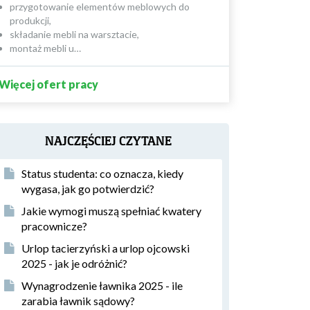
przygotowanie elementów meblowych do
produkcji,
składanie mebli na warsztacie,
montaż mebli u…
Więcej ofert pracy
NAJCZĘŚCIEJ CZYTANE
Status studenta: co oznacza, kiedy
wygasa, jak go potwierdzić?
Jakie wymogi muszą spełniać kwatery
pracownicze?
Urlop tacierzyński a urlop ojcowski
2025 - jak je odróżnić?
Wynagrodzenie ławnika 2025 - ile
zarabia ławnik sądowy?