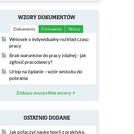
WZORY DOKUMENTÓW
Dokumenty
Formularze
Wzory
Wniosek o indywidualny rozkład czasu
pracy
Brak warunków do pracy zdalnej - jak
zgłosić pracodawcy?
Urlop na żądanie – wzór wniosku do
pobrania
Zobacz wszystkie wzory
OSTATNIO DODANE
Jak połączyć naukę teorii z praktyką,