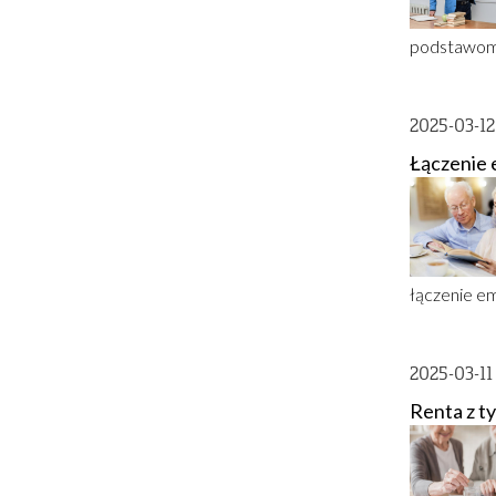
podstawom 
2025-03-1
Łączenie e
łączenie em
2025-03-1
Renta z t