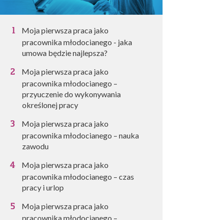
Moja pierwsza praca jako
pracownika młodocianego - jaka
umowa będzie najlepsza?
Moja pierwsza praca jako
pracownika młodocianego –
przyuczenie do wykonywania
określonej pracy
Moja pierwsza praca jako
pracownika młodocianego – nauka
zawodu
Moja pierwsza praca jako
pracownika młodocianego – czas
pracy i urlop
Moja pierwsza praca jako
pracownika młodocianego –