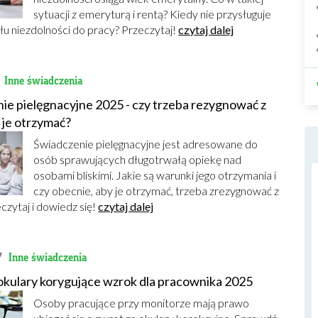
sytuacji z emeryturą i rentą? Kiedy nie przysługuje
ułu niezdolności do pracy? Przeczytaj!
czytaj dalej
1
Inne świadczenia
ie pielęgnacyjne 2025 - czy trzeba rezygnować z
 je otrzymać?
Świadczenie pielęgnacyjne jest adresowane do
osób sprawujących długotrwałą opiekę nad
osobami bliskimi. Jakie są warunki jego otrzymania i
czy obecnie, aby je otrzymać, trzeba zrezygnować z
czytaj i dowiedz się!
czytaj dalej
7
Inne świadczenia
okulary korygujące wzrok dla pracownika 2025
Osoby pracujące przy monitorze mają prawo