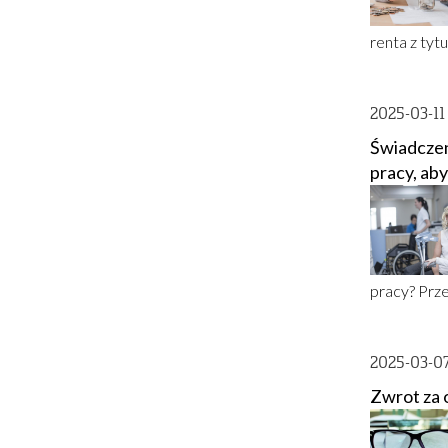
renta z tyt
2025-03-1
Świadczen
pracy, aby
pracy? Prze
2025-03-0
Zwrot za 