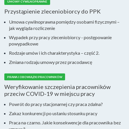
UMOWY CYWILNOPRAWNE
Przystąpienie zleceniobiorcy do PPK
Umowa cywilnoprawna pomiędzy osobami fizycznymi –
jak wygląda rozliczenie
Wypadek przy pracy zleceniobiorcy - postępowanie
powypadkowe
Rodzaje umów i ich charakterystyka – część 2.
Zmiana rodzaju umowy przez pracodawcę
PRAWA I OBOWIĄZKI PRACOWNIKÓW
Weryfikowanie szczepienia pracowników
przeciw COVID-19 w miejscu pracy
Powrót do pracy stacjonarnej czy praca zdalna?
Zakaz konkurencji po ustaniu stosunku pracy
Praca na czarno. Jakie konsekwencje dla pracownika bez
umowy?