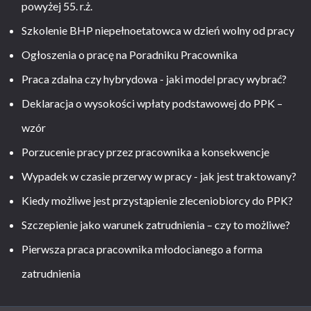
powyżej 55. r.ż.
Szkolenie BHP niepełnoetatowca w dzień wolny od pracy
Ogłoszenia o pracę na Poradniku Pracownika
Praca zdalna czy hybrydowa - jaki model pracy wybrać?
Deklaracja o wysokości wpłaty podstawowej do PPK –
wzór
Porzucenie pracy przez pracownika a konsekwencje
Wypadek w czasie przerwy w pracy - jak jest traktowany?
Kiedy możliwe jest przystąpienie zleceniobiorcy do PPK?
Szczepienie jako warunek zatrudnienia – czy to możliwe?
Pierwsza praca pracownika młodocianego a forma
zatrudnienia