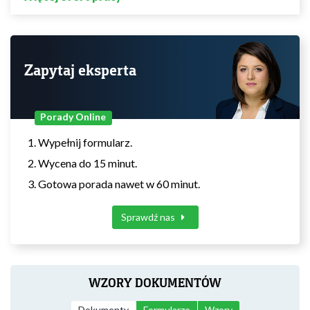
Zapytaj eksperta
Porady Online
Wypełnij formularz.
Wycena do 15 minut.
Gotowa porada nawet w 60 minut.
Sprawdź nas
WZORY DOKUMENTÓW
Dokumenty
Formularze
Wzory